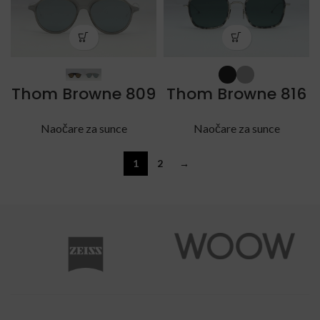
Thom Browne 809
Thom Browne 816
Naočare za sunce
Naočare za sunce
1
2
→