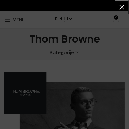
0
MENI
Thom Browne
Kategorije