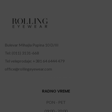
Bulevar Mihajla Pupina 10 D/III
Tel: (011) 3131-668
Tel veleprodaje: +381 64 6444 479
office@rollingeyewear.com
Facebook
Instagram
RADNO VREME
PON - PET
09:00 - 20:00