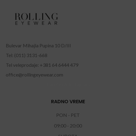
Bulevar Mihajla Pupina 10 D/III
Tel: (011) 3131-668
Tel veleprodaje: +381 64 6444 479
office@rollingeyewear.com
Facebook
Instagram
RADNO VREME
PON - PET
09:00 - 20:00