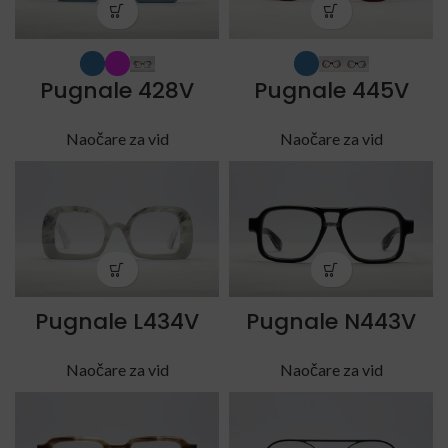
Pugnale 428V
Pugnale 445V
Naočare za vid
Naočare za vid
Pugnale L434V
Pugnale N443V
Naočare za vid
Naočare za vid