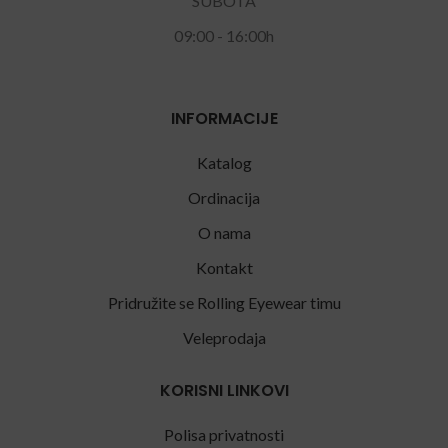
SUBOTA
09:00 - 16:00h
INFORMACIJE
Katalog
Ordinacija
O nama
Kontakt
Pridružite se Rolling Eyewear timu
Veleprodaja
KORISNI LINKOVI
Polisa privatnosti