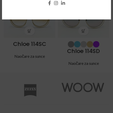
Chloe 114SC
Chloe 114SD
Naočare za sunce
Naočare za sunce