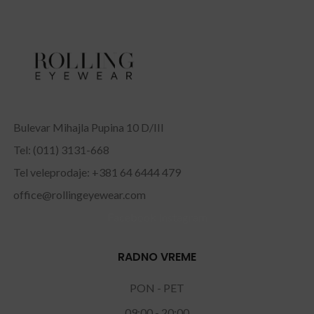
Bulevar Mihajla Pupina 10 D/III
Tel: (011) 3131-668
Tel veleprodaje: +381 64 6444 479
office@rollingeyewear.com
Facebook
Instagram
RADNO VREME
PON - PET
09:00 - 20:00