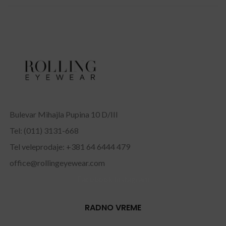
Bulevar Mihajla Pupina 10 D/III
Tel: (011) 3131-668
Tel veleprodaje: +381 64 6444 479
office@rollingeyewear.com
Facebook
Instagram
RADNO VREME