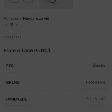
Početna
Naočare za vid
Face a face Patti 3
Ženske
POL
Face a face
BREND
53-15-143
DIMENZIJE