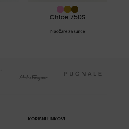
Chloe 750S
Naočare za sunce
KORISNI LINKOVI