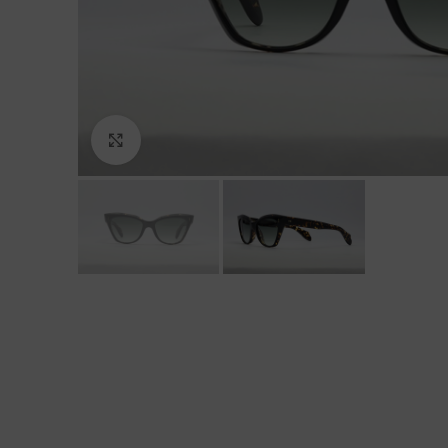
Click to enlarge