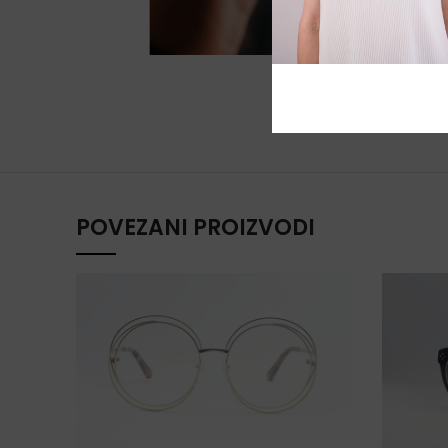
POVEZANI PROIZVODI