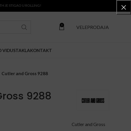
TIGAO U ROLLING!
0
VELEPRODAJA
O VIDU
STAKLA
KONTAKT
Cutler and Gross 9288
Gross 9288
Cutler and Gross