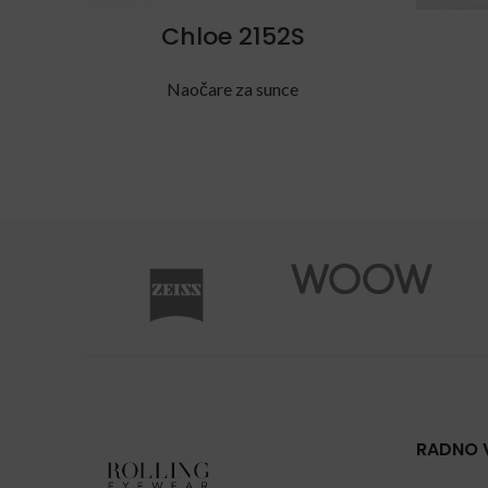
Chloe 2152S
Naočare za sunce
RADNO 