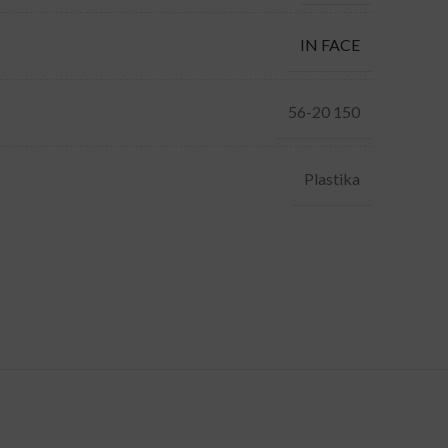
IN FACE
56-20 150
Plastika