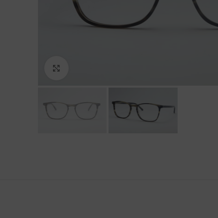
Click to enlarge