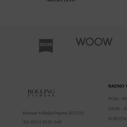
RADNO 
PON - P
09:00 - 2
Bulevar Mihajla Pupina 10 D/III
SUBOTA
Tel: (011) 3131-668