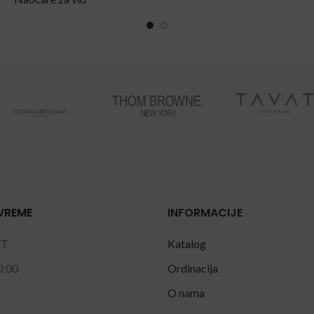
VREME
INFORMACIJE
ET
Katalog
0:00
Ordinacija
O nama