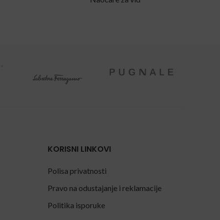
KORISNI LINKOVI
Polisa privatnosti
Pravo na odustajanje i reklamacije
Politika isporuke