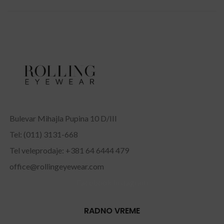
Bulevar Mihajla Pupina 10 D/III
Tel: (011) 3131-668
Tel veleprodaje: +381 64 6444 479
office@rollingeyewear.com
Facebook
Instagram
RADNO VREME