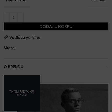
DODAJ U KORPU
Vodič za veličine
Share:
O BRENDU