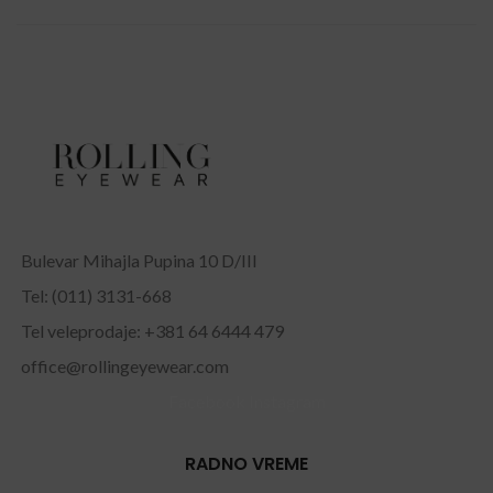
Bulevar Mihajla Pupina 10 D/III
Tel: (011) 3131-668
Tel veleprodaje: +381 64 6444 479
office@rollingeyewear.com
Facebook
Instagram
RADNO VREME