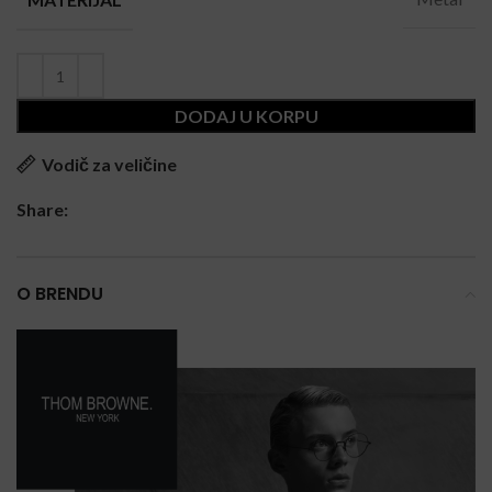
DODAJ U KORPU
Vodič za veličine
Share:
O BRENDU