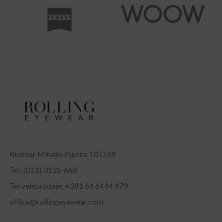
Bulevar Mihajla Pupina 10 D/III
Tel: (011) 3131-668
Tel veleprodaje: +381 64 6444 479
office@rollingeyewear.com
Facebook
Instagram