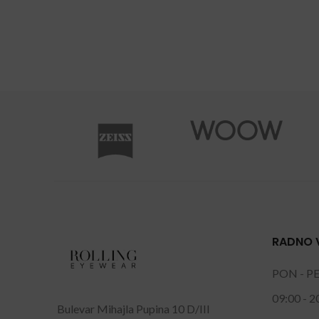
RADNO 
PON - P
09:00 - 2
Bulevar Mihajla Pupina 10 D/III