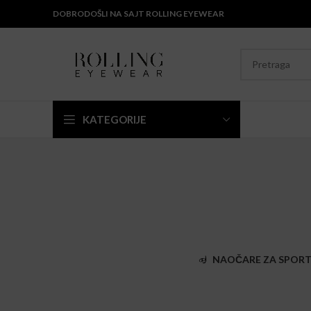
DOBRODOŠLI NA SAJT ROLLING EYEWEAR
KATEGORIJE
NAOČARE ZA SPOR