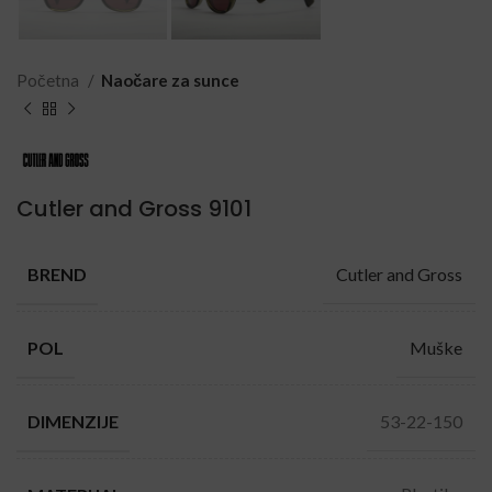
Početna
Naočare za sunce
Cutler and Gross 9101
Cutler and Gross
BREND
Muške
POL
53-22-150
DIMENZIJE