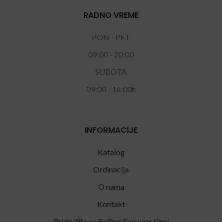
RADNO VREME
PON - PET
09:00 - 20:00
SUBOTA
09:00 - 16:00h
INFORMACIJE
Katalog
Ordinacija
O nama
Kontakt
Pridružite se Rolling Eyewear timu