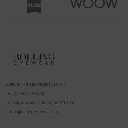
Bulevar Mihajla Pupina 10 D/III
Tel: (011) 3131-668
Tel veleprodaje: +381 64 6444 479
office@rollingeyewear.com
Facebook
Instagram