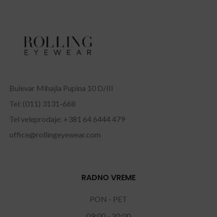
Bulevar Mihajla Pupina 10 D/III
Tel: (011) 3131-668
Tel veleprodaje: +381 64 6444 479
office@rollingeyewear.com
Facebook
Instagram
RADNO VREME
PON - PET
09:00 - 20:00