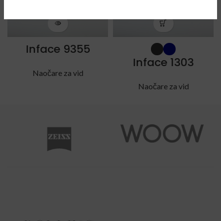
Inface 9355
Inface 1303
Naočare za vid
Naočare za vid