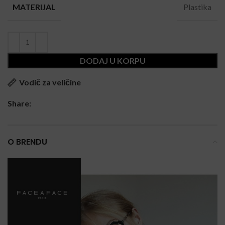
Plastika
MATERIJAL
DODAJ U KORPU
Vodič za veličine
Share:
O BRENDU