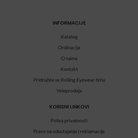
INFORMACIJE
Katalog
Ordinacija
O nama
Kontakt
Pridružite se Rolling Eyewear timu
Veleprodaja
KORISNI LINKOVI
Polisa privatnosti
Pravo na odustajanje i reklamacije