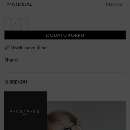
Plastika
MATERIJAL
DODAJ U KORPU
Vodič za veličine
Share:
O BRENDU