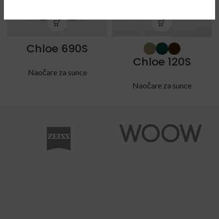
Chloe 690S
Chloe 120S
Naočare za sunce
Naočare za sunce