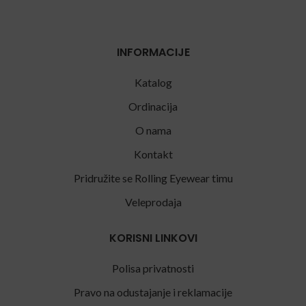
INFORMACIJE
Katalog
Ordinacija
O nama
Kontakt
Pridružite se Rolling Eyewear timu
Veleprodaja
KORISNI LINKOVI
Polisa privatnosti
Pravo na odustajanje i reklamacije