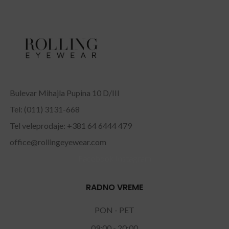
Bulevar Mihajla Pupina 10 D/III
Tel: (011) 3131-668
Tel veleprodaje: +381 64 6444 479
office@rollingeyewear.com
Facebook
Instagram
RADNO VREME
PON - PET
09:00 - 20:00