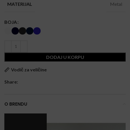
Metal
MATERIJAL
BOJA
DODAJ U KORPU
Vodič za veličine
Share:
O BRENDU