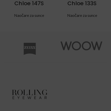
Chloe 147S
Chloe 133S
Naočare za sunce
Naočare za sunce