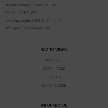
Bulevar Mihajla Pupina 10 D/III
Tel: (011) 3131-668
Tel veleprodaje: +381 64 6444 479
office@rollingeyewear.com
Facebook
Instagram
RADNO VREME
PON - PET
09:00 - 20:00
SUBOTA
09:00 - 16:00h
INFORMACIJE