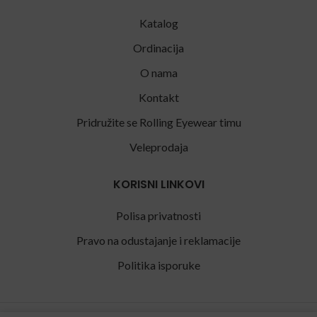
Katalog
Ordinacija
O nama
Kontakt
Pridružite se Rolling Eyewear timu
Veleprodaja
KORISNI LINKOVI
Polisa privatnosti
Pravo na odustajanje i reklamacije
Politika isporuke