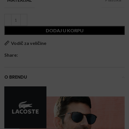
DODAJ U KORPU
Vodič za veličine
Share:
O BRENDU