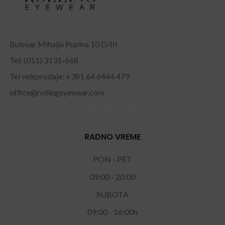
Bulevar Mihajla Pupina 10 D/III
Tel: (011) 3131-668
Tel veleprodaje: +381 64 6444 479
office@rollingeyewear.com
Facebook
Instagram
RADNO VREME
PON - PET
09:00 - 20:00
SUBOTA
09:00 - 16:00h