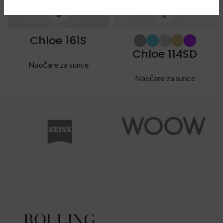
Chloe 161S
Chloe 114SD
Naočare za sunce
Naočare za sunce