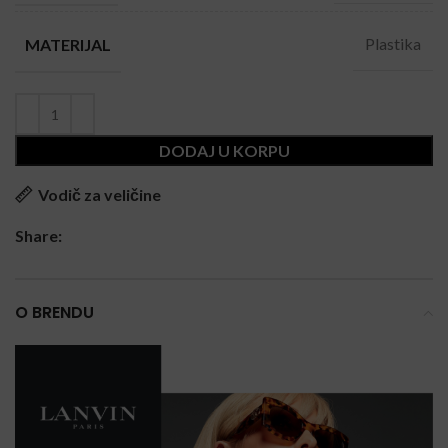
Plastika
MATERIJAL
DODAJ U KORPU
Vodič za veličine
Share:
O BRENDU