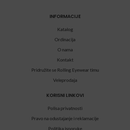
INFORMACIJE
Katalog
Ordinacija
O nama
Kontakt
Pridružite se Rolling Eyewear timu
Veleprodaja
KORISNI LINKOVI
Polisa privatnosti
Pravo na odustajanje i reklamacije
Politika isporuke