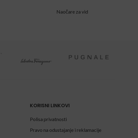
Naočare za vid
KORISNI LINKOVI
Polisa privatnosti
Pravo na odustajanje i reklamacije