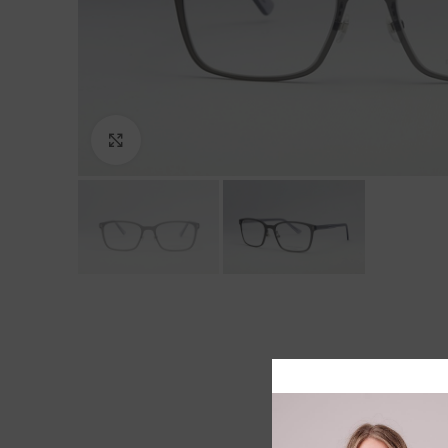
Click to enlarge