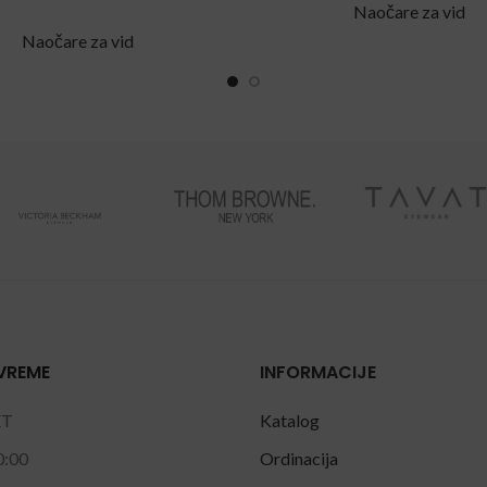
Naočare za vid
Naočare za vid
VREME
INFORMACIJE
ET
Katalog
0:00
Ordinacija