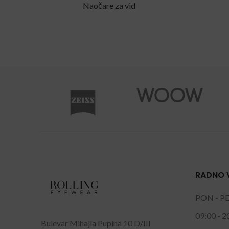
Naočare za vid
RADNO 
PON - P
09:00 - 2
Bulevar Mihajla Pupina 10 D/III