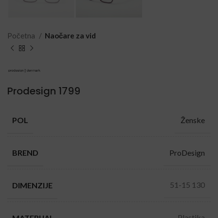
Početna
Naočare za vid
Prodesign 1799
Ženske
POL
ProDesign
BREND
51-15 130
DIMENZIJE
Plastika
MATERIJAL