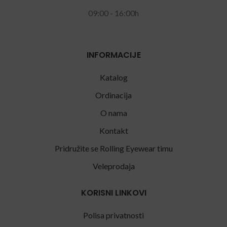
09:00 - 16:00h
INFORMACIJE
Katalog
Ordinacija
O nama
Kontakt
Pridružite se Rolling Eyewear timu
Veleprodaja
KORISNI LINKOVI
Polisa privatnosti