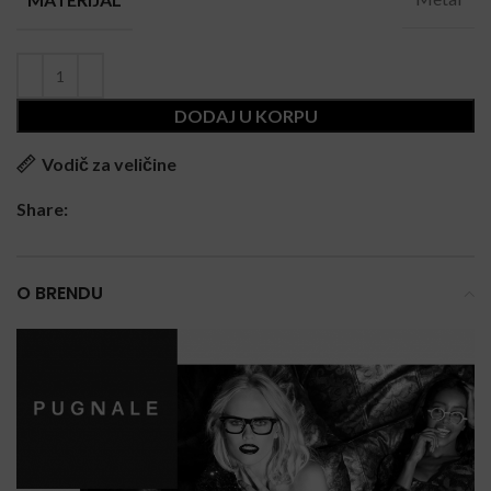
DODAJ U KORPU
Vodič za veličine
Share:
O BRENDU