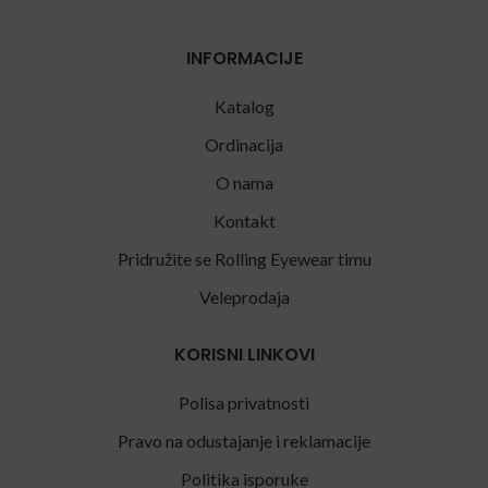
INFORMACIJE
Katalog
Ordinacija
O nama
Kontakt
Pridružite se Rolling Eyewear timu
Veleprodaja
KORISNI LINKOVI
Polisa privatnosti
Pravo na odustajanje i reklamacije
Politika isporuke