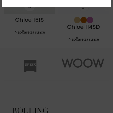
Chloe 161S
Chloe 114SD
Naočare za sunce
Naočare za sunce