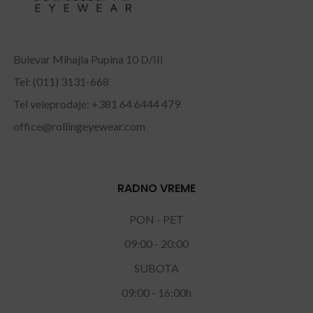
Bulevar Mihajla Pupina 10 D/III
Tel: (011) 3131-668
Tel veleprodaje: +381 64 6444 479
office@rollingeyewear.com
Facebook
Instagram
RADNO VREME
PON - PET
09:00 - 20:00
SUBOTA
09:00 - 16:00h