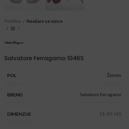
Početna
Naočare za sunce
Salvatore Ferragamo 1046S
Ženske
POL
Salvatore Ferragamo
BREND
51-20-145
DIMENZIJE