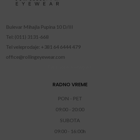
Bulevar Mihajla Pupina 10 D/III
Tel: (011) 3131-668
Tel veleprodaje: +381 64 6444 479
office@rollingeyewear.com
Facebook
Instagram
RADNO VREME
PON - PET
09:00 - 20:00
SUBOTA
09:00 - 16:00h