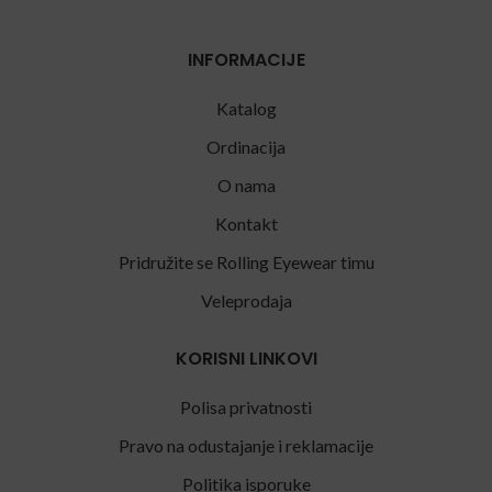
INFORMACIJE
Katalog
Ordinacija
O nama
Kontakt
Pridružite se Rolling Eyewear timu
Veleprodaja
KORISNI LINKOVI
Polisa privatnosti
Pravo na odustajanje i reklamacije
Politika isporuke