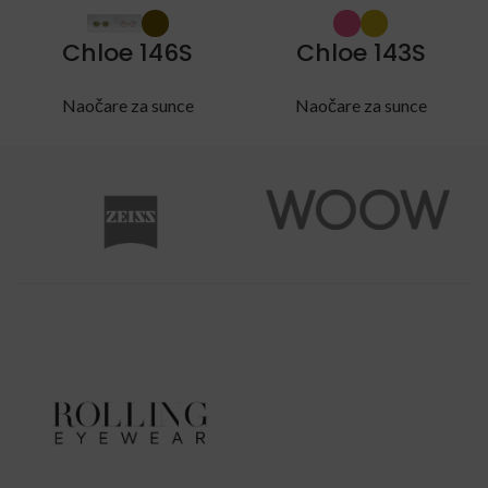
Chloe 146S
Chloe 143S
Naočare za sunce
Naočare za sunce