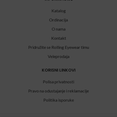
Katalog
Ordinacija
O nama
Kontakt
Pridružite se Rolling Eyewear timu
Veleprodaja
KORISNI LINKOVI
Polisa privatnosti
Pravo na odustajanje i reklamacije
Politika isporuke