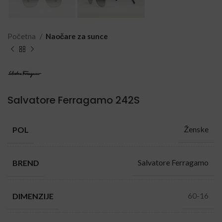
Početna
Naočare za sunce
Salvatore Ferragamo 242S
Ženske
POL
Salvatore Ferragamo
BREND
60-16
DIMENZIJE