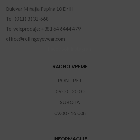
Bulevar Mihajla Pupina 10 D/III
Tel: (011) 3131-668
Tel veleprodaje: +381 64 6444 479
office@rollingeyewear.com
Facebook
Instagram
RADNO VREME
PON - PET
09:00 - 20:00
SUBOTA
09:00 - 16:00h
INFORMACIJE