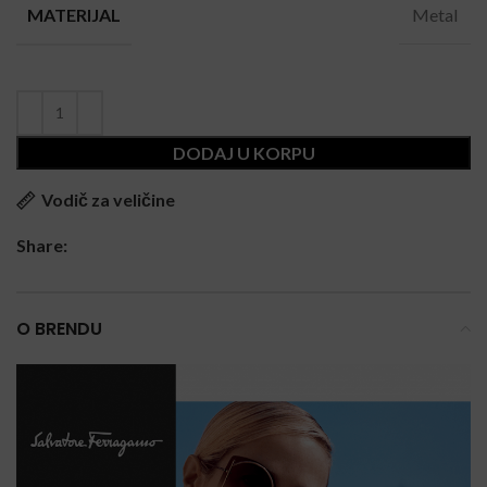
Metal
MATERIJAL
DODAJ U KORPU
Vodič za veličine
Share:
O BRENDU