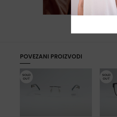
POVEZANI PROIZVODI
SOLD
SOLD
OUT
OUT