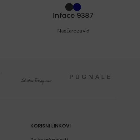
Inface 9387
Naočare za vid
KORISNI LINKOVI
Polisa privatnosti