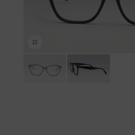
Click to enlarge