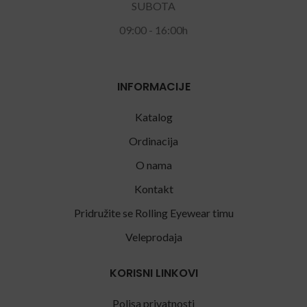
SUBOTA
09:00 - 16:00h
INFORMACIJE
Katalog
Ordinacija
O nama
Kontakt
Pridružite se Rolling Eyewear timu
Veleprodaja
KORISNI LINKOVI
Polisa privatnosti