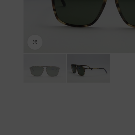
Click to enlarge