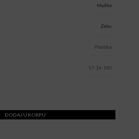
Muške
Zeiss
Plastika
57-16-145
DODAJ U KORPU