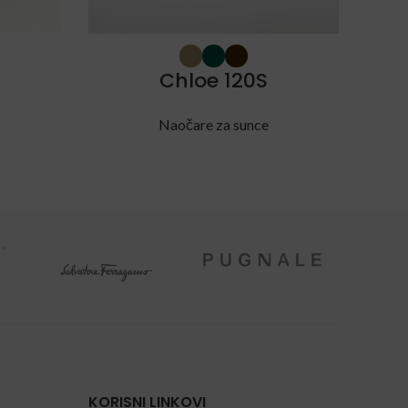
Chloe 120S
Naočare za sunce
KORISNI LINKOVI