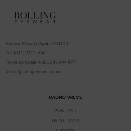
Bulevar Mihajla Pupina 10 D/III
Tel: (011) 3131-668
Tel veleprodaje: +381 64 6444 479
office@rollingeyewear.com
Facebook
Instagram
RADNO VREME
PON - PET
09:00 - 20:00
SUBOTA