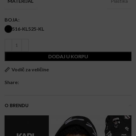
Plastika
MATERIJAL
BOJA
516-KL
525-KL
DODAJ U KORPU
Vodič za veličine
Share:
O BRENDU