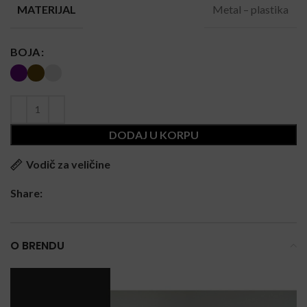
Metal – plastika
MATERIJAL
BOJA
DODAJ U KORPU
Vodič za veličine
Share:
O BRENDU