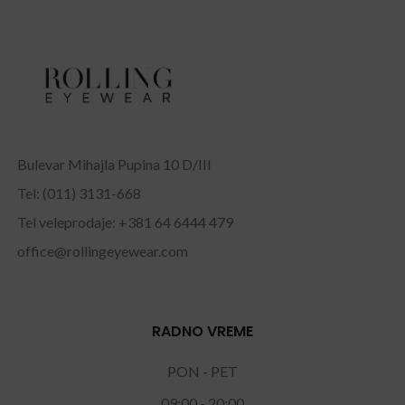
Bulevar Mihajla Pupina 10 D/III
Tel: (011) 3131-668
Tel veleprodaje: +381 64 6444 479
office@rollingeyewear.com
Facebook
Instagram
RADNO VREME
PON - PET
09:00 - 20:00