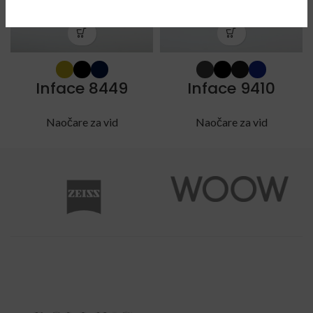
Inface 8449
Inface 9410
Naočare za vid
Naočare za vid