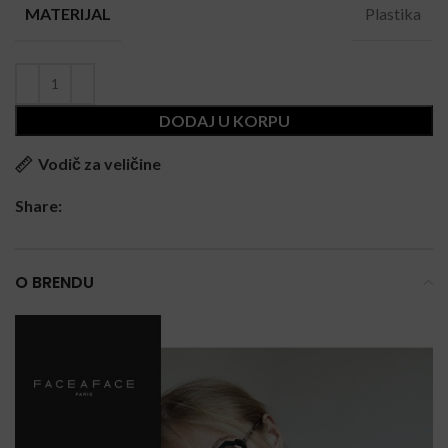
Plastika
MATERIJAL
DODAJ U KORPU
Vodič za veličine
Share:
O BRENDU