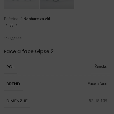
Početna
Naočare za vid
Face a face Gipse 2
Ženske
POL
Face a face
BREND
52-18 139
DIMENZIJE