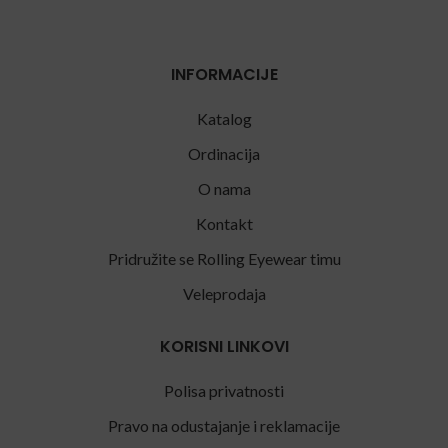
INFORMACIJE
Katalog
Ordinacija
O nama
Kontakt
Pridružite se Rolling Eyewear timu
Veleprodaja
KORISNI LINKOVI
Polisa privatnosti
Pravo na odustajanje i reklamacije